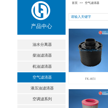
首页
>>
空气滤清器
产品中心
油水分离器
柴油滤清器
机油滤清器
空气滤清器
FK-4651
液压油滤清器
空调滤系列