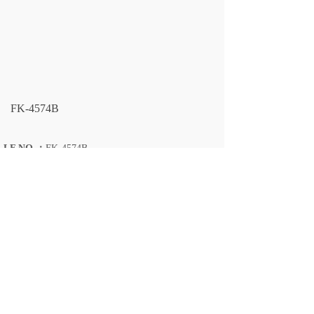
FK-4574B
LF NO.：
FK-4574B
上一个：
FK-4575
下一个：
FK-4574A